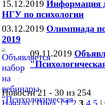
15.12.2019
Информация 
НГУ по психологии
03.12.2019
Олимпиада по
2019
09.11.2019
Объявл
"Психологическа
Новости 21 - 30 из 254
Начало
|
Пред.
|
1
2
3
4
5
|