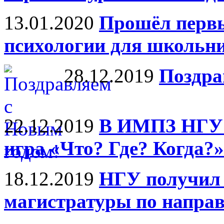
13.01.2020
Прошёл перв
психологии для школьн
28.12.2019
Поздра
22.12.2019
В ИМПЗ НГУ 
игра «Что? Где? Когда?»
18.12.2019
НГУ получил 
магистратуры по напра