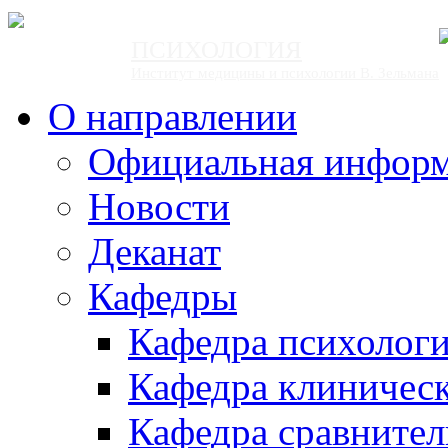
ПСИХОЛОГИЯ
Институт медицины и психологии В. Зельмана
О направлении
Официальная инфор
Новости
Деканат
Кафедры
Кафедра психолог
Кафедра клиничес
Кафедра сравнител