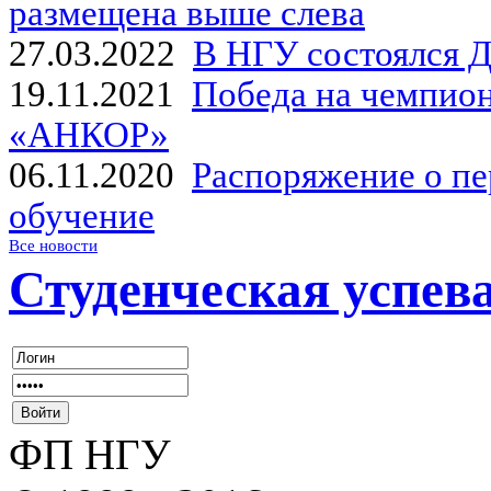
размещена выше слева
27.03.2022
В НГУ состоялся Д
19.11.2021
Победа на чемпион
«АНКОР»
06.11.2020
Распоряжение о пе
обучение
Все новости
Студенческая успев
ФП НГУ