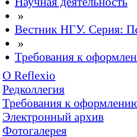
Научная деятельность
»
Вестник НГУ. Серия: П
»
Требования к оформле
О Reflexio
Редколлегия
Требования к оформлени
Электронный архив
Фотогалерея