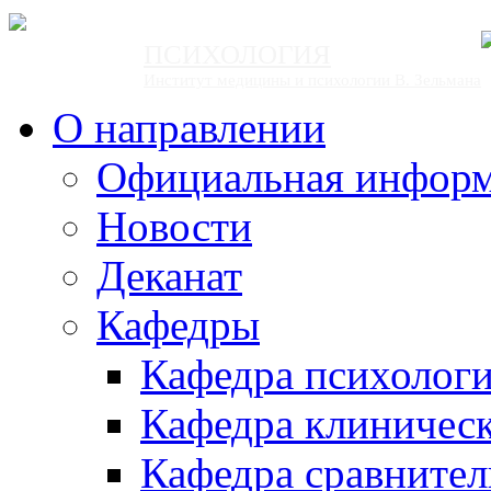
ПСИХОЛОГИЯ
Институт медицины и психологии В. Зельмана
О направлении
Официальная инфор
Новости
Деканат
Кафедры
Кафедра психолог
Кафедра клиничес
Кафедра сравнител