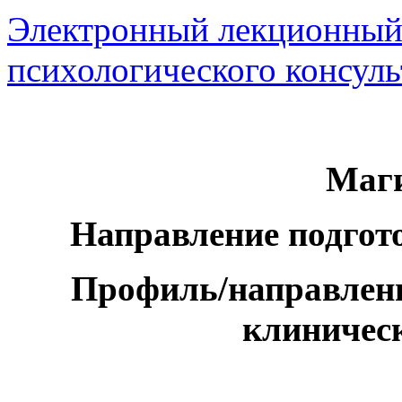
Электронный лекционный
психологического консул
Маги
Направление подгото
Профиль/направленн
клиничес