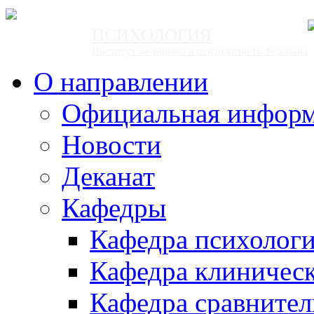
ПСИХОЛОГИЯ
Институт медицины и психологии В. Зельмана
О направлении
Официальная инфор
Новости
Деканат
Кафедры
Кафедра психолог
Кафедра клиничес
Кафедра сравнител