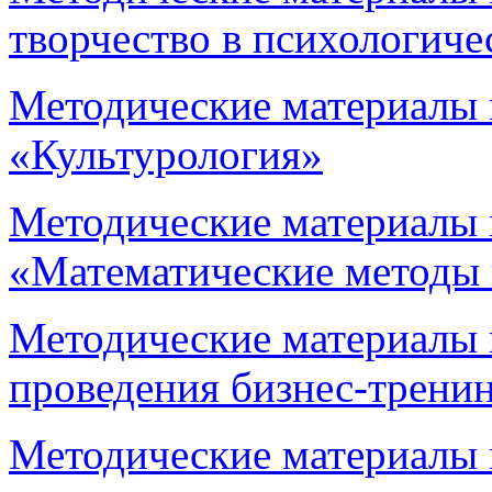
творчество в психологиче
Методические материалы 
«Культурология»
Методические материалы 
«Математические методы 
Методические материалы 
проведения бизнес-трени
Методические материалы