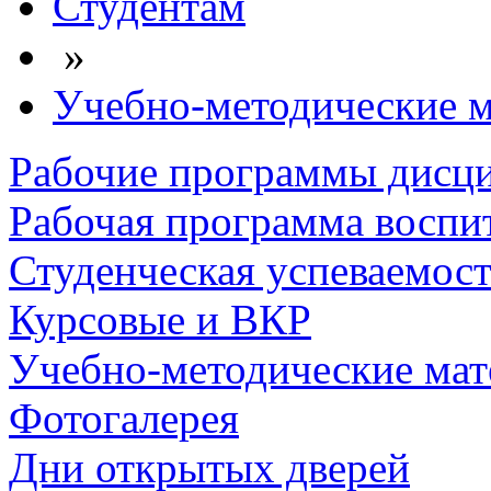
Студентам
»
Учебно-методические 
Рабочие программы дисц
Рабочая программа воспи
Студенческая успеваемос
Курсовые и ВКР
Учебно-методические ма
Фотогалерея
Дни открытых дверей