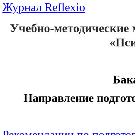
Журнал Reflexio
Учебно-методические
«Пси
Бак
Направление подгото
Рекомендации по подготов