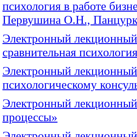
психология в работе бизн
Первушина О.Н., Панцурк
Электронный лекционный 
сравнительная психологи
Электронный лекционный
психологическому консул
Электронный лекционный
процессы»
Электронный лекционный 