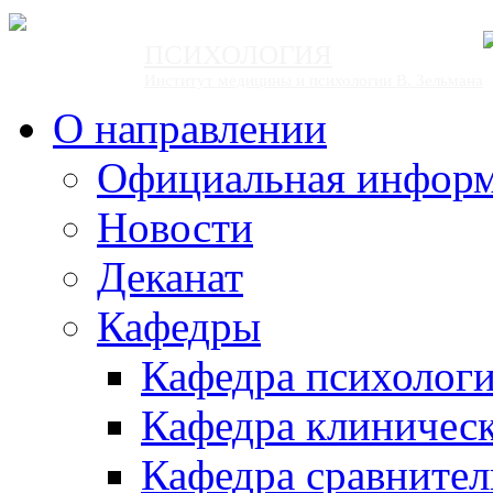
ПСИХОЛОГИЯ
Институт медицины и психологии В. Зельмана
О направлении
Официальная инфор
Новости
Деканат
Кафедры
Кафедра психолог
Кафедра клиничес
Кафедра сравнител