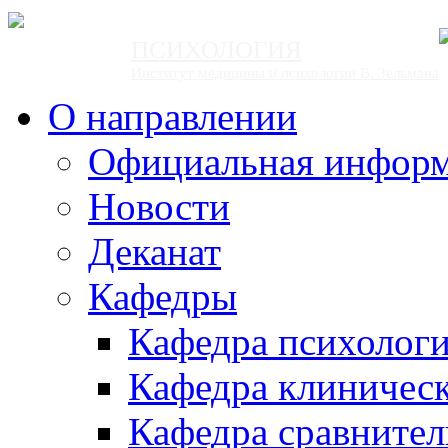
ПСИХОЛОГИЯ
Институт медицины и психологии В. Зельмана
О направлении
Официальная инфор
Новости
Деканат
Кафедры
Кафедра психолог
Кафедра клиничес
Кафедра сравнител