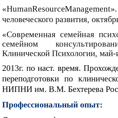
«
HumanResourceManagement
».
человеческого развития, октябрь
«Современная семейная псих
семейном консультирован
Клинической Психологии, май-и
2013г. по наст. время. Прохож
переподготовки по клиничес
НИПНИ им. В.М. Бехтерева Рос
Профессиональный опыт: