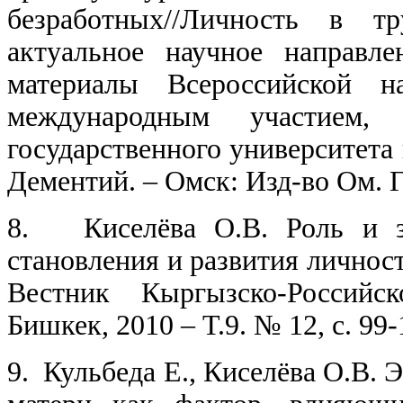
безработных//Личность в т
актуальное научное направле
материалы Всероссийской на
международным участием,
государственного университета 
Дементий. – Омск: Изд-во Ом. Го
8.
Киселёва О.В. Роль и 
становления и развития личност
Вестник Кыргызско-Российск
Бишкек, 2010 – Т.9. № 12, с. 99-
9.
Кульбеда Е., Киселёва О.В.