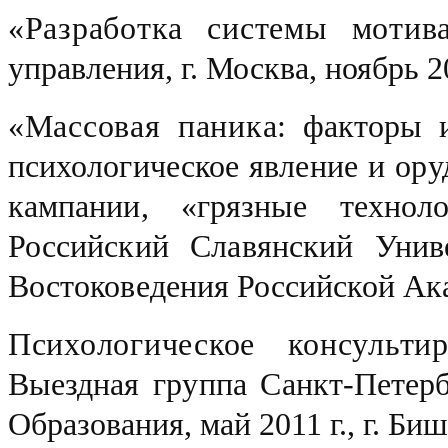
«Разработка системы мотив
управления, г. Москва, ноябрь 2
«Массовая паника
: факторы 
психологическое явление и ор
кампании, «грязные техно
Российский Славянский Унив
Востоковедения Российской Ака
Психологическое консульти
Выездная группа
Санкт-
Петер
Образования, май 2011 г.,
г. Биш