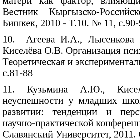
матери как фактор, влияющи
Вестник Кыргызско-Российск
Бишкек, 2010 - Т.10. № 11, с.90-
10. Агеева И.А., Лысенкова 
Киселёва О.В. Организация пси
Теоретическая и эксперименталь
с.81-88
11.
Кузьмина А.Ю., Кисе
неуспешности у младших школ
развитии: тенденции и перс
научно-практической конферен
Славянский Университет, 2011. 