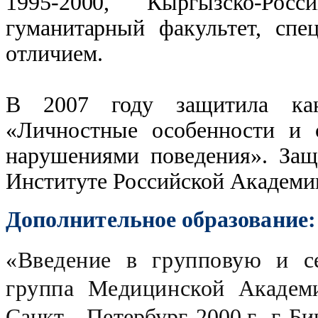
1995-2000, Кыргызско-Ро
гуманитарный
факультет, спе
отличием.
В 2007 году защитила кан
«Личностные особенности и 
нарушениями поведения». Защ
Институте Российской Академии
Дополнительное образование
«Введение в групповую и с
группа
Медицинской
Академ
Санкт—Петербург, 2000 г., г. Б