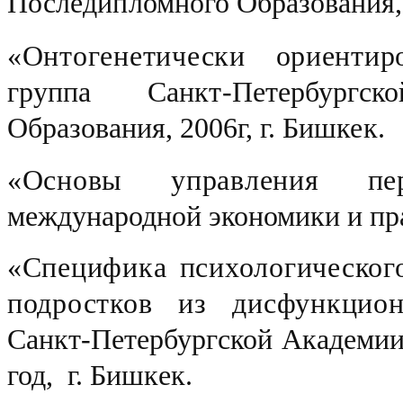
Последипломного
Образования,
«Онтогенетически ориентир
группа Санкт-Петербургс
Образования, 2006г,
г. Бишкек.
«Основы управления пер
международной экономики и пра
«Специфика психологическог
подростков из дисфункцион
Санкт-
Петербургской Академии
год,
г. Бишкек.