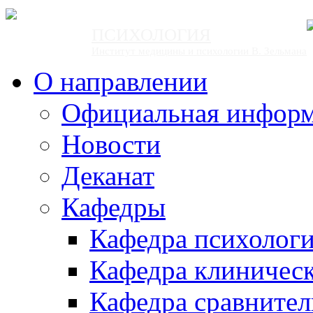
ПСИХОЛОГИЯ
Институт медицины и психологии В. Зельмана
О направлении
Официальная инфор
Новости
Деканат
Кафедры
Кафедра психолог
Кафедра клиничес
Кафедра сравнител