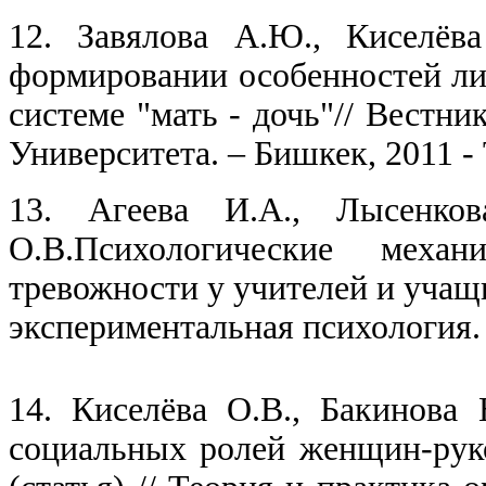
12.
Завялова А.Ю., Киселёв
формировании особенностей ли
системе "мать - дочь"// Вестн
Университета. – Бишкек, 2011 - Т
13.
Агеева И.А., Лысенкова
О.В.Психологические меха
тревожности у учителей и учащ
экспериментальная психология. Т
14.
Киселёва О.В., Бакинова 
социальных ролей женщин-руко