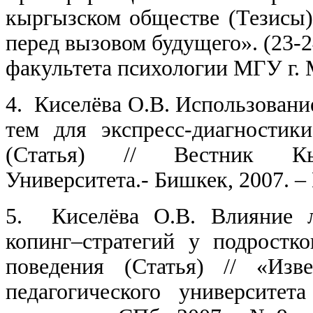
кыргызском обществе (Тезисы)
перед вызовом будущего». (23-2
факультета психологии МГУ г. М
4.
Киселёва О.В. Использовани
тем для экспресс-диагности
(Статья) // Вестник Кырг
Университета.- Бишкек, 2007. – 
5.
Киселёва О.В. Влияние 
копинг–стратегий у подрост
поведения (Статья) // «Изве
педагогического университет