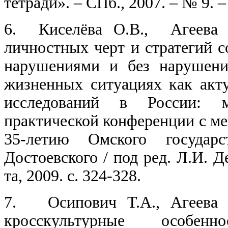
тетради». – СПб., 2007. – № 9. – 
6.
Киселёва О.В., Агеева 
личностных черт и стратегий 
нарушениями и без нарушени
жизненных ситуациях как акту
исследований в России: м
практической конференции с м
35-летию Омского государс
Достоевского / под ред. Л.И. Д
та, 2009. с. 324-328.
7.
Осипович Т.А., Агеева
кросскультурные особен