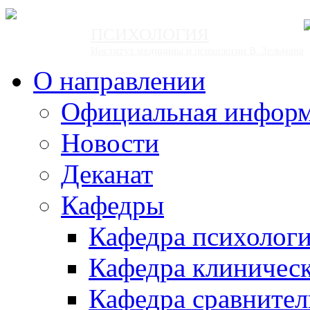
ПСИХОЛОГИЯ
Институт медицины и психологии В. Зельмана
О направлении
Официальная инфор
Новости
Деканат
Кафедры
Кафедра психолог
Кафедра клиничес
Кафедра сравнител