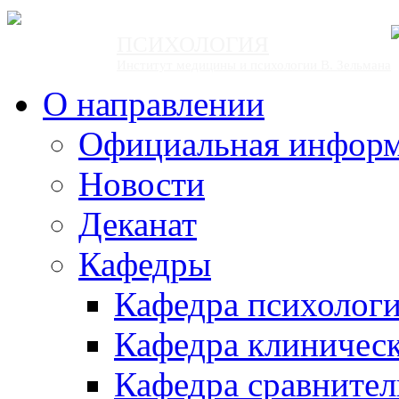
ПСИХОЛОГИЯ
Институт медицины и психологии В. Зельмана
О направлении
Официальная инфор
Новости
Деканат
Кафедры
Кафедра психолог
Кафедра клиничес
Кафедра сравнител