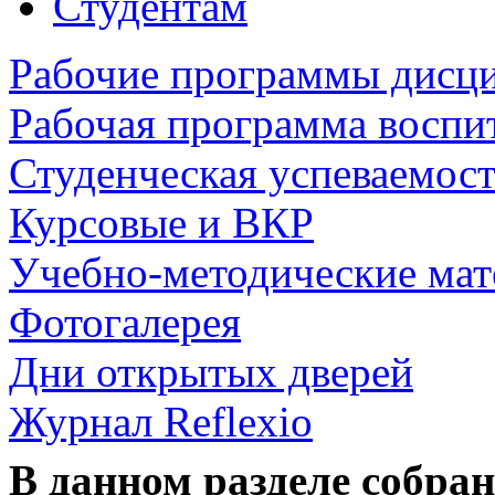
Студентам
Рабочие программы дисц
Рабочая программа воспи
Студенческая успеваемос
Курсовые и ВКР
Учебно-методические ма
Фотогалерея
Дни открытых дверей
Журнал Reflexio
В данном разделе собра