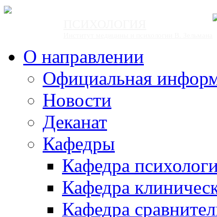
ПСИХОЛОГИЯ
Институт медицины и психологии В. Зельмана
О направлении
Официальная инфор
Новости
Деканат
Кафедры
Кафедра психолог
Кафедра клиничес
Кафедра сравнител