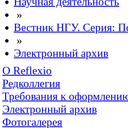
Научная деятельность
»
Вестник НГУ. Серия: П
»
Электронный архив
О Reflexio
Редколлегия
Требования к оформлени
Электронный архив
Фотогалерея