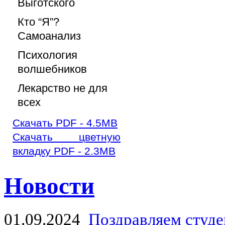
Выготского
Кто “Я”?
Самоанализ
Психология
волшебников
Лекарство не для
всех
Скачать PDF - 4.5MB
Скачать цветную
вкладку PDF - 2.3MB
Новости
01.09.2024
Поздравляем студе