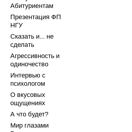
Абитуриентам
Презентация ФП
НГУ
Сказать и... не
сделать
Агрессивность и
одиночество
Интервью с
психологом
О вкусовых
ощущениях
А что будет?
Мир глазами