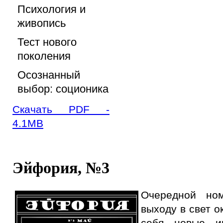
Психология и
живопись
Тест нового
поколения
Осознанный
выбор: соционика
Скачать PDF -
4.1MB
Эйфория, №3
Очередной ном
выходу в свет о
себя новые и