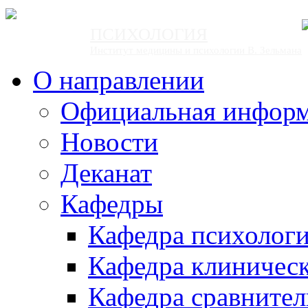
ПСИХОЛОГИЯ
Институт медицины и психологии В. Зельмана
О направлении
Официальная инфор
Новости
Деканат
Кафедры
Кафедра психолог
Кафедра клиничес
Кафедра сравнител