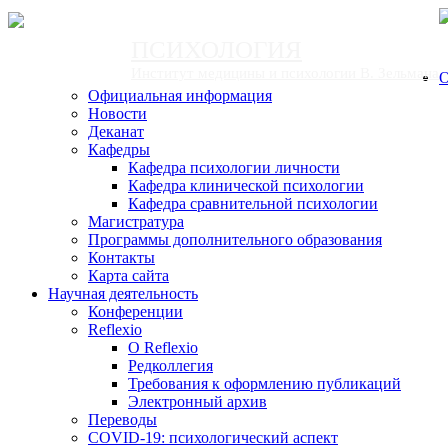
ПСИХОЛОГИЯ
Институт медицины и психологии В. Зельмана
О
Официальная информация
Новости
Деканат
Кафедры
Кафедра психологии личности
Кафедра клинической психологии
Кафедра сравнительной психологии
Магистратура
Программы дополнительного образования
Контакты
Карта сайта
Научная деятельность
Конференции
Reflexio
О Reflexio
Редколлегия
Требования к оформлению публикаций
Электронный архив
Переводы
COVID-19: психологический аспект