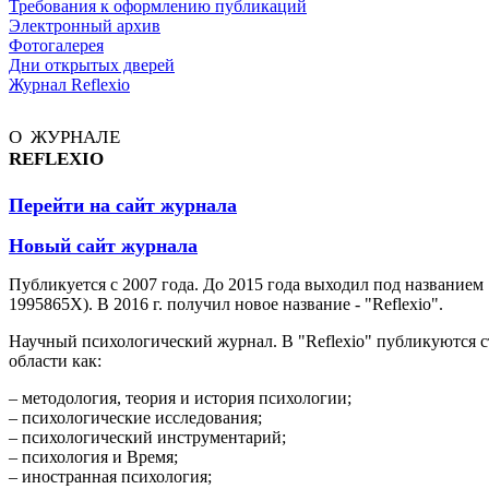
Требования к оформлению публикаций
Электронный архив
Фотогалерея
Дни открытых дверей
Журнал Reflexio
О ЖУРНАЛЕ
REFLEXIO
Перейти на сайт журнала
Новый сайт журнала
Публикуется с 2007 года. До 2015 года выходил под названием
1995865X). В 2016 г. получил новое название - "Reflexio".
Научный психологический журнал. В "Reflexio" публикуются 
области как:
– методология, теория и история психологии;
– психологические исследования;
– психологический инструментарий;
– психология и Время;
– иностранная психология;