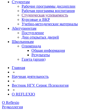
Студентам
Рабочие программы дисциплин
Рабочая программа воспитания
Студенческая успеваемость
Курсовые и ВКР
Учебно-методические материалы
Абитуриентам
Поступление
Дни открытых дверей
Школьникам
Олимпиада
Общая информация
Результаты
Газета (архив)
Главная
»
Научная деятельность
»
Вестник НГУ. Серия: Психология
»
О REFLEXIO
О Reflexio
Редколлегия