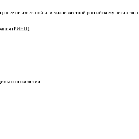
 ранее не известной или малоизвестной российскому читателю 
вания (РИНЦ).
цины и психологии