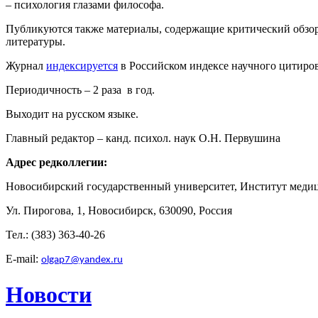
– психология глазами философа.
Публикуются также материалы, содержащие критический обзор
литературы.
Журнал
индексируется
в Российском индексе научного цитиро
Периодичность – 2 раза в год.
Выходит на русском языке.
Главный редактор – канд. психол. наук О.Н. Первушина
Адрес редколлегии:
Новосибирский государственный университет, Институт меди
Ул. Пирогова, 1, Новосибирск, 630090, Россия
Тел
.: (383) 363-40-26
E-mail:
olgap7@yandex.ru
Новости