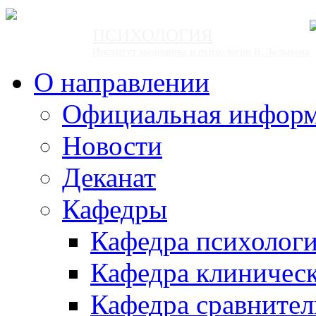
ПСИХОЛОГИЯ
Институт медицины и психологии В. Зельмана
О направлении
Официальная инфор
Новости
Деканат
Кафедры
Кафедра психолог
Кафедра клиничес
Кафедра сравнител