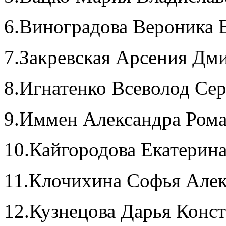
6.Виноградова Вероника 
7.Закревская Арсения Дм
8.Игнатенко Всеволод Сер
9.Иммен Александра Ром
10.Кайгородова Екатерин
11.Клочихина Софья Але
12.Кузнецова Дарья Конс