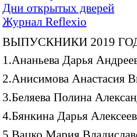
Дни открытых дверей
Журнал Reflexio
ВЫПУСКНИКИ 2019 ГО
1.Ананьева Дарья Андрее
2.Анисимова Анастасия В
3.Беляева Полина Алекса
4.Бянкина Дарья Алексее
5.Вацко Мария Владислав