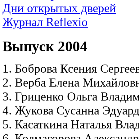
Дни открытых дверей
Журнал Reflexio
Выпуск 2004
Боброва Ксения Сергее
Верба Елена Михайлов
Гриценко Ольга Влади
Жукова Сусанна Эдуар
Касаткина Наталья Вла
Колмагорова Александр