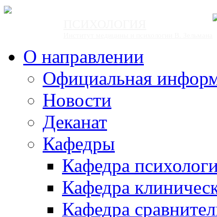
ПСИХОЛОГИЯ
Институт медицины и психологии В. Зельмана
О направлении
Официальная инфор
Новости
Деканат
Кафедры
Кафедра психолог
Кафедра клиничес
Кафедра сравнител