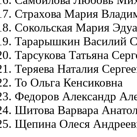
Страхова Мария Влади
Сокольская Мария Эду
Тарарышкин Василий С
Тарсукова Татьяна Серг
Теряева Наталия Сергее
То Ольга Кенсиковна
Федоров Александр Ал
Шитова Варвара Анатол
Щепина Олеся Андреев