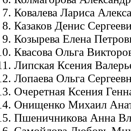
Ковалева Лариса Алекс
Казаков Денис Сергеев
Козырева Елена Петров
Квасова Ольга Викторо
Липская Ксения Валерь
Лопаева Ольга Сергеев
Очеретная Ксения Генн
Онищенко Михаил Анат
Пшеничникова Анна В
Самойлова Любовь Ми