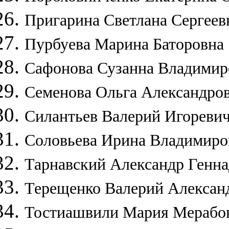
Пригарина Светлана Сергеев
Пурбуева Марина Баторовна
Сафонова Сузанна Владимир
Семенова Ольга Александро
Силантьев Валерий Игореви
Соловьева Ирина Владимиро
Тарнавский Александр Генна
Терещенко Валерий Алексан
Тостиашвили Мария Мерабо