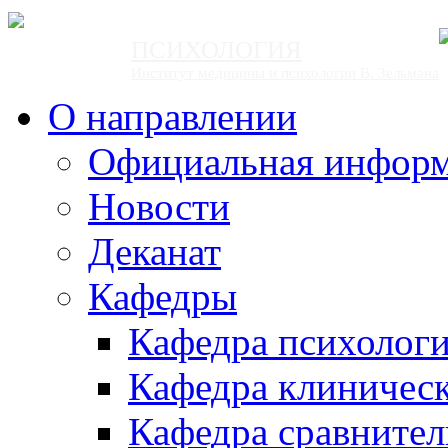
ПСИХОЛОГИЯ
Институт медицины и психологии В. Зельмана
О направлении
Официальная инфор
Новости
Деканат
Кафедры
Кафедра психолог
Кафедра клиничес
Кафедра сравнител