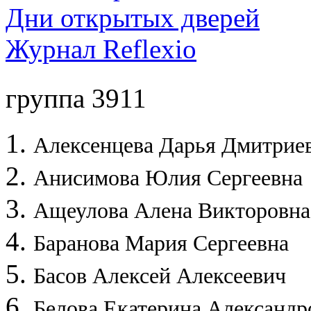
Дни открытых дверей
Журнал Reflexio
группа 3911
Алексенцева Дарья Дмитрие
Анисимова Юлия Сергеевна
Ащеулова Алена Викторовна
Баранова Мария Сергеевна
Басов Алексей Алексеевич
Белова Екатерина Александр