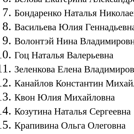
Бондаренко Наталья Николае
Васильева Юлия Геннадьевн
Волонтэй Нина Владимиров
Гоц Наталья Валерьевна
Зеленкова Елена Владимиро
Канайлов Константин Михай
Квон Юлия Михайловна
Козутина Наталья Сергеевна
Крапивина Ольга Олеговна