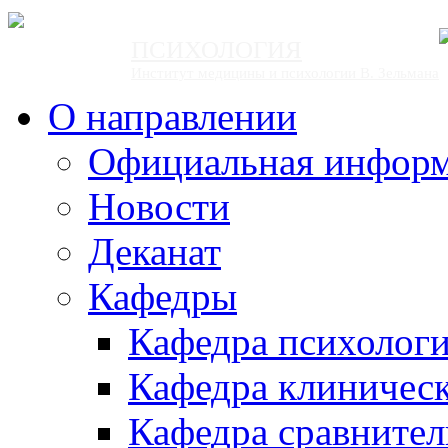
ПСИХОЛОГИЯ
Институт медицины и психологии В. Зельмана
О направлении
Официальная инфор
Новости
Деканат
Кафедры
Кафедра психолог
Кафедра клиничес
Кафедра сравнител