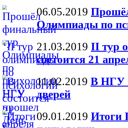
06.05.2019
Прошёл
Олимпиады по пс
21.03.2019
II тур
состоится 21 апре
11.02.2019
В НГУ 
дверей
09.01.2019
Итоги 